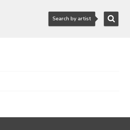
Search
Search by artist