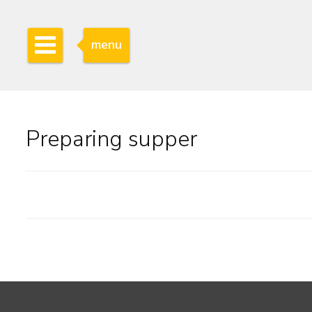
menu
Preparing supper