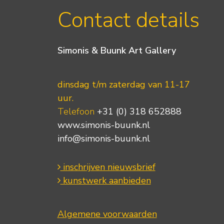
Contact details
Simonis & Buunk Art Gallery
dinsdag t/m zaterdag van 11-17
uur.
Telefoon
+31 (0) 318 652888
www.simonis-buunk.nl
info@simonis-buunk.nl
inschrijven nieuwsbrief
kunstwerk aanbieden
Algemene voorwaarden