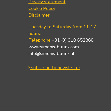
Privacy statement
Cookie Policy
Disclaimer
Tuesday to Saturday from 11-17
hours.
Telephone
+31 (0) 318 652888
www.simonis-buunk.com
info@simonis-buunk.nl
subscribe to newsletter