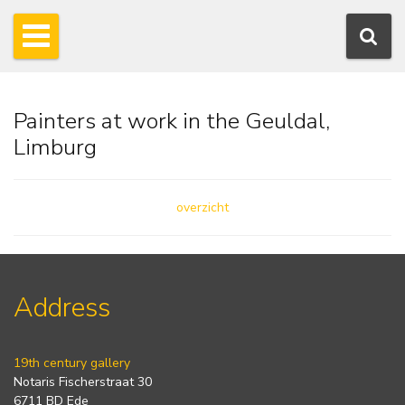
Painters at work in the Geuldal,
Limburg
overzicht
Address
19th century gallery
Notaris Fischerstraat 30
6711 BD Ede