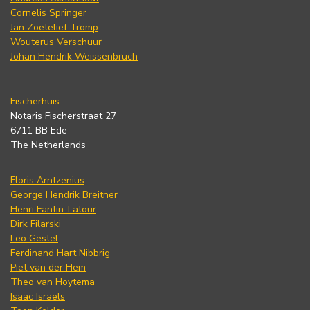
Cornelis Springer
Jan Zoetelief Tromp
Wouterus Verschuur
Johan Hendrik Weissenbruch
Fischerhuis
Notaris Fischerstraat 27
6711 BB Ede
The Netherlands
Floris Arntzenius
George Hendrik Breitner
Henri Fantin-Latour
Dirk Filarski
Leo Gestel
Ferdinand Hart Nibbrig
Piet van der Hem
Theo van Hoytema
Isaac Israels