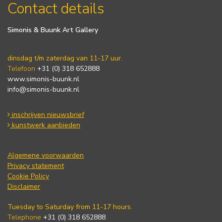
Contact details
Simonis & Buunk Art Gallery
dinsdag t/m zaterdag van 11-17 uur.
Telefoon
+31 (0) 318 652888
www.simonis-buunk.nl
info@simonis-buunk.nl
inschrijven nieuwsbrief
kunstwerk aanbieden
Algemene voorwaarden
Privacy statement
Cookie Policy
Disclaimer
Tuesday to Saturday from 11-17 hours.
Telephone
+31 (0) 318 652888