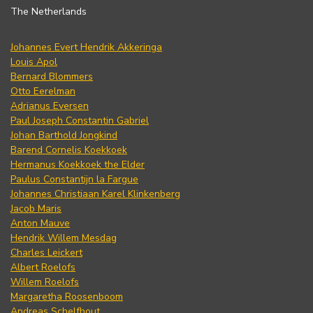
The Netherlands
Johannes Evert Hendrik Akkeringa
Louis Apol
Bernard Blommers
Otto Eerelman
Adrianus Eversen
Paul Joseph Constantin Gabriel
Johan Barthold Jongkind
Barend Cornelis Koekkoek
Hermanus Koekkoek the Elder
Paulus Constantijn la Fargue
Johannes Christiaan Karel Klinkenberg
Jacob Maris
Anton Mauve
Hendrik Willem Mesdag
Charles Leickert
Albert Roelofs
Willem Roelofs
Margaretha Roosenboom
Andreas Schelfhout