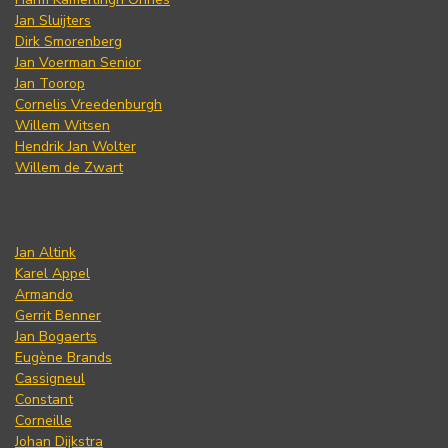
Jan Sluijters
Dirk Smorenberg
Jan Voerman Senior
Jan Toorop
Cornelis Vreedenburgh
Willem Witsen
Hendrik Jan Wolter
Willem de Zwart
Jan Altink
Karel Appel
Armando
Gerrit Benner
Jan Bogaerts
Eugène Brands
Cassigneul
Constant
Corneille
Johan Dijkstra