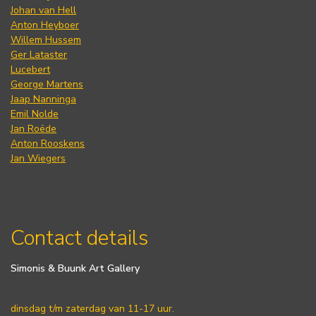
Johan van Hell
Anton Heyboer
Willem Hussem
Ger Lataster
Lucebert
George Martens
Jaap Nanninga
Emil Nolde
Jan Roëde
Anton Rooskens
Jan Wiegers
Contact details
Simonis & Buunk Art Gallery
dinsdag t/m zaterdag van 11-17 uur.