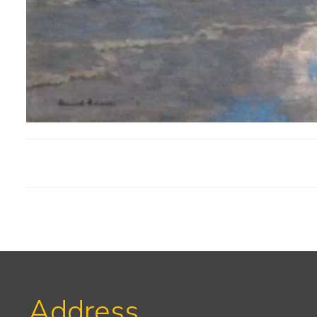
Address