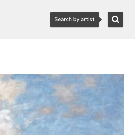
Search
Search by artist