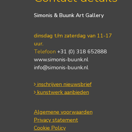
Simonis & Buunk Art Gallery
dinsdag t/m zaterdag van 11-17
uur.
Telefoon
+31 (0) 318 652888
www.simonis-buunk.nl
info@simonis-buunk.nl
inschrijven nieuwsbrief
kunstwerk aanbieden
Algemene voorwaarden
Privacy statement
Cookie Policy