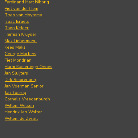
Ferdinand Hart Nibbrig
Piet van der Hem
Theo van Hoytema
Isaac Israels
Toon Kelder
Herman Kruyder
Max Liebermann
Kees Maks
George Martens
Piet Mondrian
Harm Kamerlingh Onnes
Jan Sluijters
Dirk Smorenberg
Jan Voerman Senior
Jan Toorop
Cornelis Vreedenburgh
Willem Witsen
Hendrik Jan Wolter
Willem de Zwart