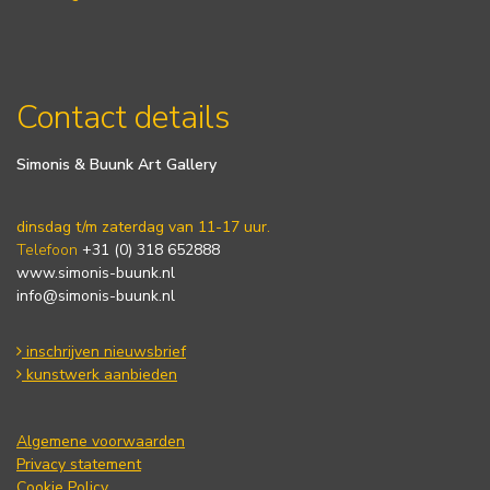
Contact details
Simonis & Buunk Art Gallery
dinsdag t/m zaterdag van 11-17 uur.
Telefoon
+31 (0) 318 652888
www.simonis-buunk.nl
info@simonis-buunk.nl
inschrijven nieuwsbrief
kunstwerk aanbieden
Algemene voorwaarden
Privacy statement
Cookie Policy