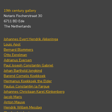
19th century gallery
Notaris Fischerstraat 30
6711 BD Ede
The Netherlands
Johannes Evert Hendrik Akkeringa
Louis Apol
Bernard Blommers
Otto Eerelman
Adrianus Eversen
Paul Joseph Constantin Gabriel
Johan Barthold Jongkind
Barend Cornelis Koekkoek
Hermanus Koekkoek the Elder
Paulus Constantijn la Fargue
Johannes Christiaan Karel Klinkenberg
Jacob Maris
Anton Mauve
Hendrik Willem Mesdag