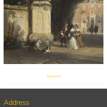
overzicht
Address