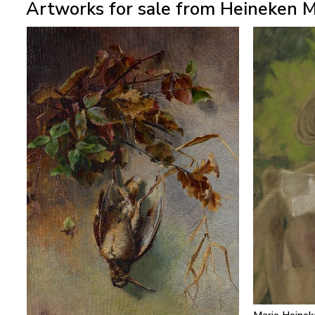
Artworks for sale from Heineken M
Marie Heinek