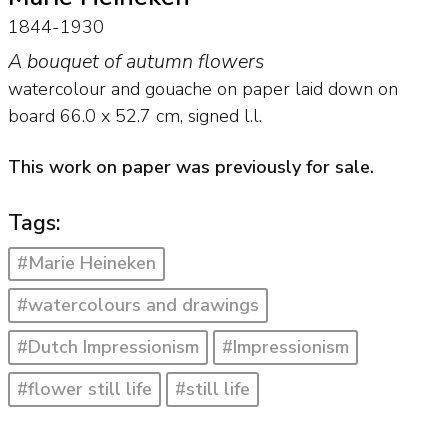
1844-1930
A bouquet of autumn flowers
watercolour and gouache on paper laid down on
board
66.0
x
52.7
cm, signed l.l.
This work on paper was previously for sale.
Tags:
#Marie Heineken
#watercolours and drawings
#Dutch Impressionism
#Impressionism
#flower still life
#still life