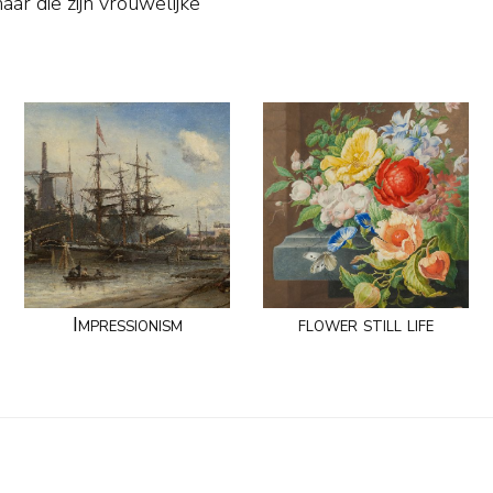
ar die zijn vrouwelijke
Impressionism
flower still life